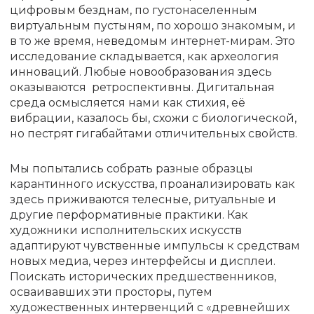
цифровым безднам, по густонаселенным
виртуальным пустыням, по хорошо знакомым, и
в то же время, неведомым интернет-мирам. Это
исследование складывается, как археология
инноваций. Любые новообразования здесь
оказываются ретроспективны. Дигитальная
среда осмысляется нами как стихия, её
вибрации, казалось бы, схожи с биологической,
но пестрят гигабайтами отличительных свойств.
Мы попытались собрать разные образцы
карантинного искусства, проанализировать как
здесь приживаются телесные, ритуальные и
другие перформативные практики. Как
художники исполнительских искусств
адаптируют чувственные импульсы к средствам
новых медиа, через интерфейсы и дисплеи.
Поискать исторических предшественников,
осваивавших эти просторы, путем
художественных интервенций с «древнейших