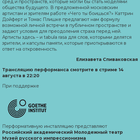
сред и пространств, которые могли бы стать моделями
общества будущего. В предложенной московским
артистам и зрителям работе «Чего ты боишься?» Каттрин
Дойферт и Томас Плишке предлагают нам формулу
возможной личной встречи в публичном пространстве и
задают условия для преодоления страха перед ней.
Артисты здесь – и tabula rasa для слов, которыми делятся
зрители, и капсулы памяти, которые приоткрываются в
ответ на откровенность.
Елизавета Спиваковская
Трансляцию перформанса смотрите в стриме 14
августа в 22:20
При поддержке
Перформативную инсталляцию
представляют
Российский академический Молодежный театр
Музей русского импрессионизма