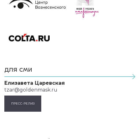
для сми
Елизавета Царевская
tzar@goldenmask.ru
ПРЕСС-РЕЛИЗ