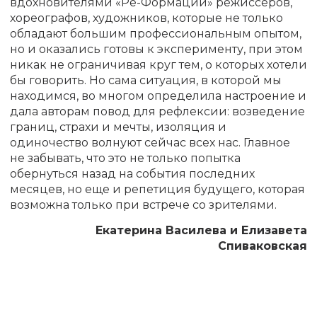
вдохновителями «Ре-Формации» режиссеров,
хореографов, художников, которые не только
обладают большим профессиональным опытом,
но и оказались готовы к эксперименту, при этом
никак не ограничивая круг тем, о которых хотели
бы говорить. Но сама ситуация, в которой мы
находимся, во многом определила настроение и
дала авторам повод для рефлексии: возведение
границ, страхи и мечты, изоляция и
одиночество волнуют сейчас всех нас. Главное
не забывать, что это не только попытка
обернуться назад на события последних
месяцев, но еще и репетиция будущего, которая
возможна только при встрече со зрителями.
Екатерина Василева и Елизавета
Спиваковская