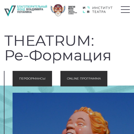
THEATRUM:
Ре-Формация
ПЕРФОРМАНСЫ
ONLINE ПРОГРАММА