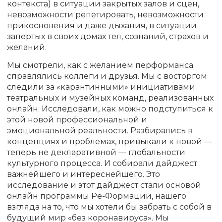
контекста) в ситуации закрытых залов и сцен,
невозможности репетировать, невозможности
прикосновения и даже дыхания, в ситуации
запертых в своих домах тел, сознаний, страхов и
желаний.
Мы смотрели, как с желанием перформанса
справлялись коллеги и друзья. Мы с восторгом
следили за «карантинными» инициативами
театральных и музейных команд, реализованных
онлайн. Исследовали, как можно подступиться к
этой новой профессиональной и
эмоциональной реальности. Разбирались в
концепциях и проблемах, привыкали к новой —
теперь не декларативной — глобальности
культурного процесса. И собирали дайджест
важнейшего и интереснейшего. Это
исследование и этот дайджест стали основой
онлайн программы Ре-Формации, нашего
взгляда на то, что мы хотели бы забрать с собой в
будущий мир «без коронавируса». Мы